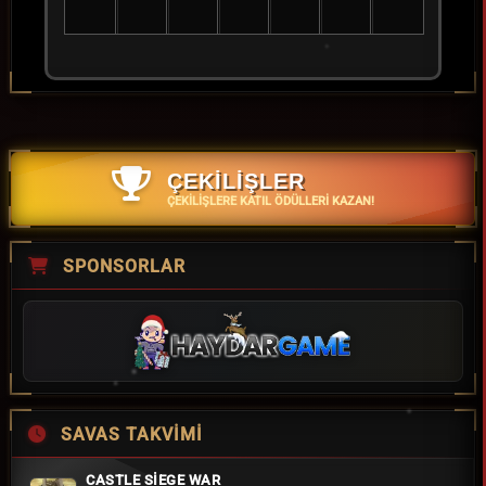
ÇEKİLİŞLER
ÇEKILIŞLERE KATIL ÖDÜLLERI KAZAN!
SPONSORLAR
SAVAS TAKVIMI
CASTLE SIEGE WAR