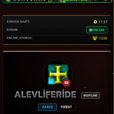
11:37
SUNUCU SAATİ:
ONLINE
DURUM:
1,036
ONLİNE OYUNCU:
83
ALEVLIFERIDE
OFFLINE
KARUS
PRIEST