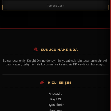
Tümünü Gör »
SUNUCU HAKKINDA
Bu sunucu, en iyi Knight Online deneyimini yaşatmak için tasarlanmıştır. Adil
oyun yapısı, gelişmiş hile koruması ve kesintisiz PK keyfi için buradayız.
HIZLI ERİŞİM
Anasayfa
Kayıt Ol
Oyunu İndir
Sıralama