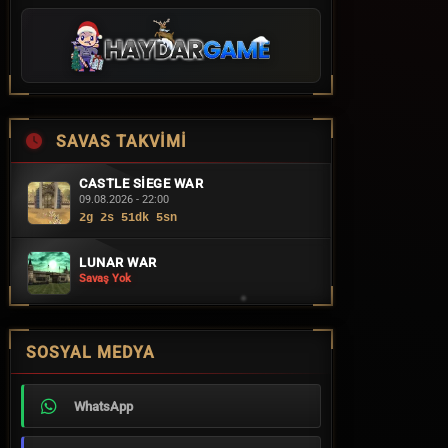
SAVAS TAKVIMI
CASTLE SIEGE WAR
09.08.2026 - 22:00
2g 2s 51dk 4sn
LUNAR WAR
Savaş Yok
SOSYAL MEDYA
WhatsApp