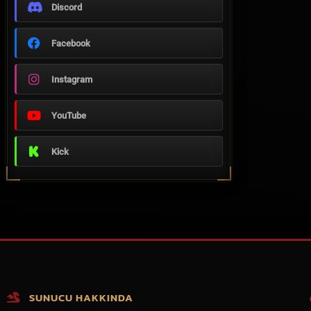
Discord
Facebook
Instagram
YouTube
Kick
SUNUCU HAKKINDA