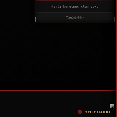
Henüz kurulmuş clan yok.
Tümünü Gör »
TELİF HAKKI