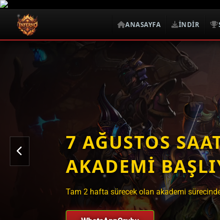
ANASAYFA
İNDIR
7 AĞUSTOS SAAT
AKADEMİ BAŞLI
Tam 2 hafta sürecek olan akademi sürecinde o