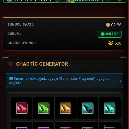
02:36
SUNUCU SAATİ:
ONLINE
DURUM:
630
ONLİNE OYUNCU:
CHAOTIC GENERATOR
Kırdırmak istediğiniz eşyayı (Gem, Kutu, Fragment) aşağıdan
seçiniz.