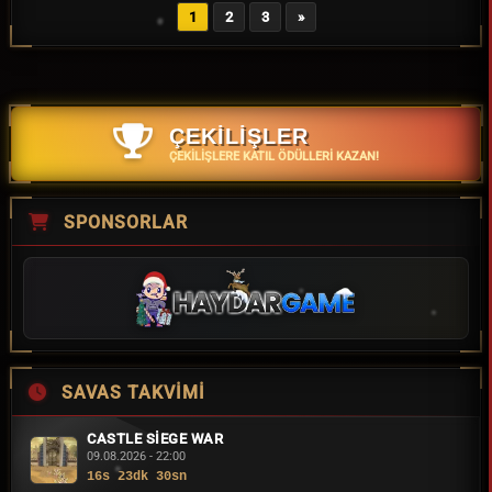
1
2
3
»
ÇEKİLİŞLER
ÇEKILIŞLERE KATIL ÖDÜLLERI KAZAN!
SPONSORLAR
SAVAS TAKVIMI
CASTLE SIEGE WAR
09.08.2026 - 22:00
16s 23dk 29sn