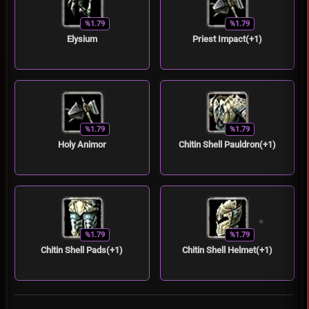
%1.79
%1.79
Elysium
Priest Impact(+1)
%1.79
%1.79
Holy Animor
Chitin Shell Pauldron(+1)
%1.79
%1.79
Chitin Shell Pads(+1)
Chitin Shell Helmet(+1)