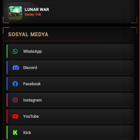
LUNAR WAR
Savaş Yok
SOSYAL MEDYA
WhatsApp
Discord
Facebook
Instagram
YouTube
Kick