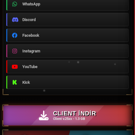
WhatsApp
Discord
Facebook
Instagram
YouTube
Kick
CLIENT İNDİR
Client v.25xx - 1.3 GB