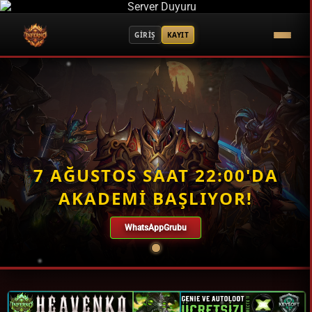
GİRİŞ
KAYIT
7 AĞUSTOS SAAT 22:00'DA
AKADEMİ BAŞLIYOR!
WhatsAppGrubu