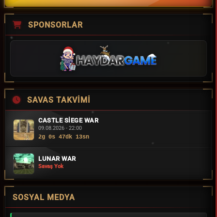
SPONSORLAR
SAVAS TAKVIMI
CASTLE SIEGE WAR
09.08.2026 - 22:00
2g 0s 47dk 12sn
LUNAR WAR
Savaş Yok
SOSYAL MEDYA